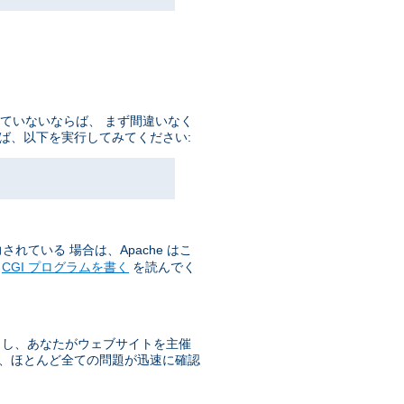
していないならば、 まず間違いなく
ば、以下を実行してみてください:
れている 場合は、Apache はこ
の
CGI プログラムを書く
を読んでく
もし、あなたがウェブサイトを主催
で、ほとんど全ての問題が迅速に確認