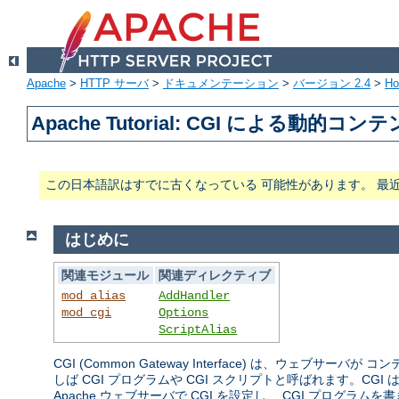
Apache
>
HTTP サーバ
>
ドキュメンテーション
>
バージョン 2.4
>
H
Apache Tutorial: CGI による動的コン
この日本語訳はすでに古くなっている 可能性があります。 最
はじめに
関連モジュール
関連ディレクティブ
mod_alias
AddHandler
mod_cgi
Options
ScriptAlias
CGI (Common Gateway Interface) は、
しば CGI プログラムや CGI スクリプトと呼ばれます。
Apache ウェブサーバで CGI を設定し、 CGI プログ