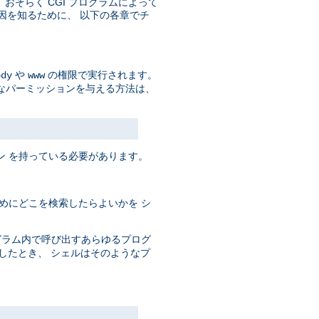
そして、おそらく CGI プログラムによって
原因を知るために、 以下の各章でチ
や
の権限で実行されます。
ody
www
なパーミッションを与える方法は、
ン を持っている必要があります。
めにどこを検索したらよいかを シ
ログラム内で呼び出すあらゆるプログ
としたとき、 シェルはそのようなプ