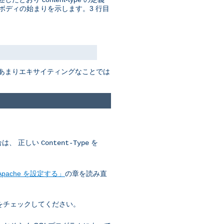
ボディの始まりを示します。3 行目
はあまりエキサイティングなことでは
合は、 正しい
を
Content-Type
pache を設定する」
の章を読み直
をチェックしてください。