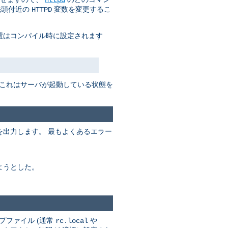
先頭付近の
変数を変更するこ
HTTPD
置はコンパイル時に設定されます
 これはサーバが起動している状態を
出力します。 最もよくあるエラー
ようとした。
プファイル (通常
や
rc.local