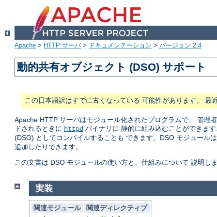
Apache
>
HTTP サーバ
>
ドキュメンテーション
>
バージョン 2.4
動的共有オブジェクト (DSO) サポート
この日本語訳はすでに古くなっている 可能性があります。 最
Apache HTTP サーバはモジュール化されたプログラムで、
ドされるときに
バイナリに 静的に組み込むことができます
httpd
(DSO) としてコンパイルすることも できます。DSO モジュール
追加したりできます。
この文書は DSO モジュールの使い方と、仕組みについて 説明し
実装
関連モジュール
関連ディレクティブ