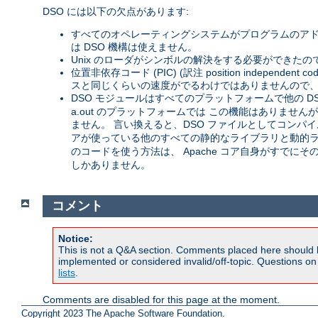
DSO には以下の欠点があります:
すべてのオペレーティングシステムがプログラムのアド
は DSO 機構は使えません。
Unix のローダがシンボルの解決をする必要ができたの
位置非依存コード (PIC) (訳注 position inde
スと同じくらいの速度がでるわけではありませんので、 
DSO モジュールはすべてのプラットフォームで他の D
a.out のプラットフォームでは この機能はありません
ません。 言い換えると、DSO ファイルとしてコンパイル
アが使っている他のすべての静的なライブラリと動的ライ
のコードを使う方法は、 Apache コア自身がすでに
しかありません。
コメント
Notice:
This is not a Q&A section. Comments placed here should 
implemented or considered invalid/off-topic. Questions o
lists
.
Comments are disabled for this page at the moment.
Copyright 2023 The Apache Software Foundation.