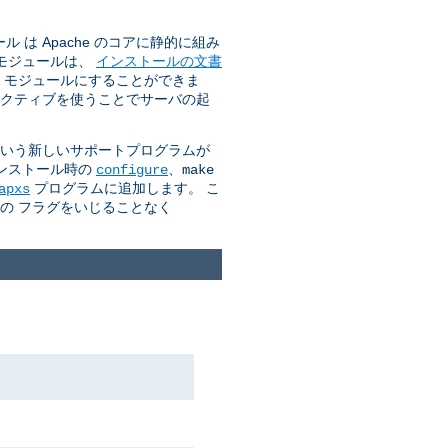
は Apache のコアに静的に組み
のモジュールは、
インストールの文書
O モジュールにすることができま
クティブを使うことでサーバの起
 という新しいサポートプログラムが
インストール時の
、
configure
make
プログラムに追加します。 こ
apxs
カの フラグをいじることなく