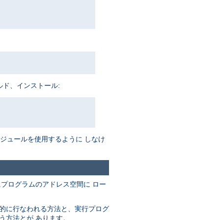
ルド、インストール:
がモジュールを使用するように しなけ
にプログラムのアドレス空間に ロー
動的に行なわれる方法と、実行プログ
なう方法とが あります。