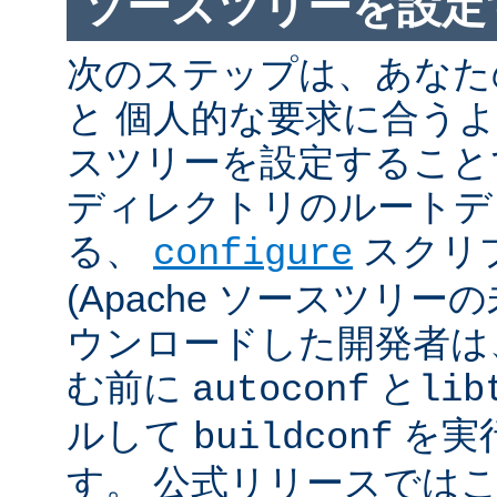
ソースツリーを設定
次のステップは、あなた
と 個人的な要求に合うように
スツリーを設定すること
ディレクトリのルートデ
る、
スクリ
configure
(Apache ソースツリー
ウンロードした開発者は
む前に
と
autoconf
lib
ルして
を実
buildconf
す。 公式リリースでは