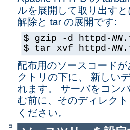
ルを展開して取り出すと
解除と tar の展開です:
$ gzip -d httpd-
NN
.
$ tar xvf httpd-
NN
.
配布用のソースコードが
クトリの下に、 新しい
れます。 サーバをコン
む前に、そのディレク
ください。