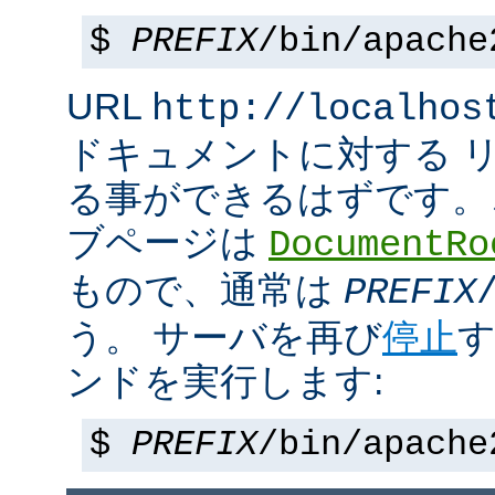
$
PREFIX
/bin/apache
URL
http://localhos
ドキュメントに対する 
る事ができるはずです。
ブページは
DocumentRo
もので、通常は
PREFIX
う。 サーバを再び
停止
す
ンドを実行します:
$
PREFIX
/bin/apache