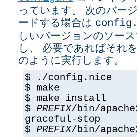
っています。 次のバー
ードする場合は
config
しいバージョンのソース
し、 必要であればそれ
のように実行します。
$ ./config.nice
$ make
$ make install
$
PREFIX
/bin/apache
graceful-stop
$
PREFIX
/bin/apache