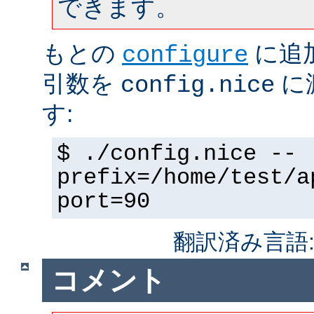
できます。
もとの
に追
configure
引数を
に
config.nice
す:
$ ./config.nice --
prefix=/home/test/a
port=90
翻訳済み言語
コメント