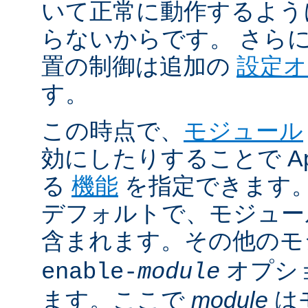
いて正常に動作するよう
らないからです。 さら
置の制御は追加の
設定
す。
この時点で、
モジュール
効にしたりすることで Ap
る
機能
を指定できます。A
デフォルトで、モジュ
含まれます。その他の
オプシ
enable-
module
ます。ここで
module
は