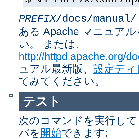
$ vi
PREFIX
/conf/ap
PREFIX
/docs/manual/
ある Apache マニュ
い。 または、
http://httpd.apache.org/do
ュアル最新版、
設定ディ
てみてください。
テスト
次のコマンドを実行して Ap
バを
開始
できます: