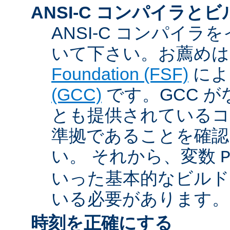
ANSI-C コンパイラと
ANSI-C コンパイ
いて下さい。お薦め
Foundation (FSF)
に
(GCC)
です。GCC が
とも提供されているコン
準拠であることを確認
い。 それから、変数
いった基本的なビルド
いる必要があります。
時刻を正確にする