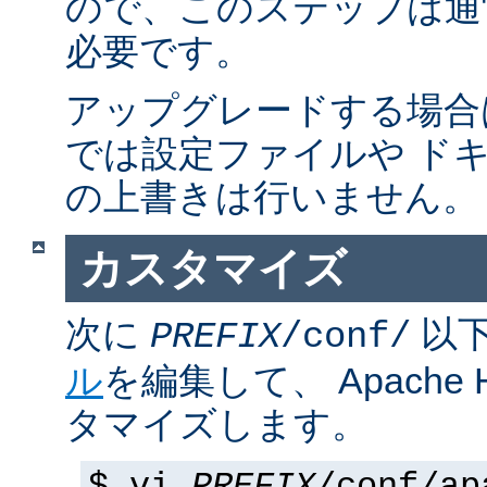
ので、このステップは通
必要です。
アップグレードする場合
では設定ファイルや ド
の上書きは行いません。
カスタマイズ
次に
以
PREFIX
/conf/
ル
を編集して、 Apache
タマイズします。