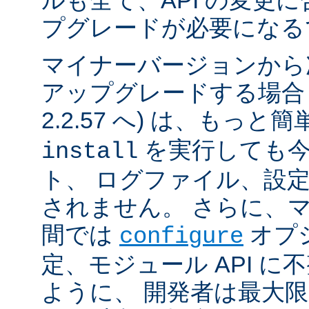
ルも全て、API の変更
プグレードが必要になる
マイナーバージョンから
アップグレードする場合 (例
2.2.57 へ) は、もっと
を実行しても今
install
ト、 ログファイル、設
されません。 さらに、
間では
オプ
configure
定、モジュール API 
ように、 開発者は最大