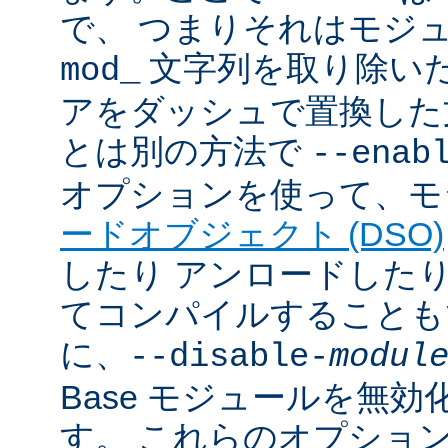
で、 つまりそれはモジ
文字列を取り除いた
mod_
アをダッシュで置換した
とは別の方法で
--enab
オプションを使って、モ
ードオブジェクト (DSO)
したり アンロードしたりで
てコンパイルすることも
に、
--disable-
modul
Base モジュールを無
す。 これらのオプショ