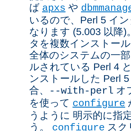
ば
や
apxs
dbmmanag
いるので、Perl 5 
なります (5.003 以降)
タを複数インストール
全体のシステムの一部
ルされている Perl 
ンストールした Perl 
合、
オプ
--with-perl
を使って
configure
うように 明示的に指
う。
スクリ
configure