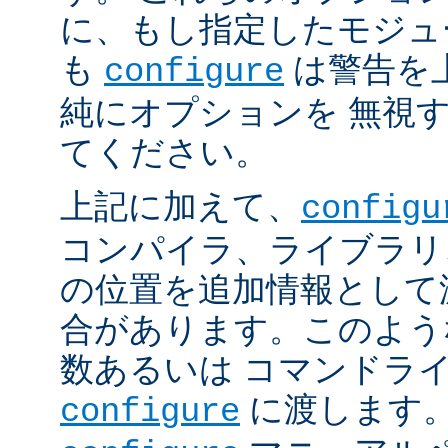
に、もし指定したモジュ
も
は警告を
configure
純にオプションを 無視
てください。
上記に加えて、
configu
コンパイラ、ライブラリ
の位置を追加情報として
合があります。このよう
数あるいは コマンドラ
に渡します。
configure