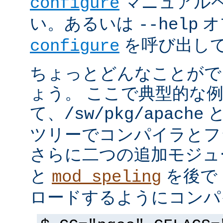
マニュアルペ
configure
い。あるいは
オ
--help
を呼び出し
configure
ちょっとどんなことがで
ょう。 ここで典型的な
て、
と
/sw/pkg/apache
ツリーでコンパイラとフ
さらに二つの追加モジ
と
を後で 
mod_speling
ロードするようにコンパ