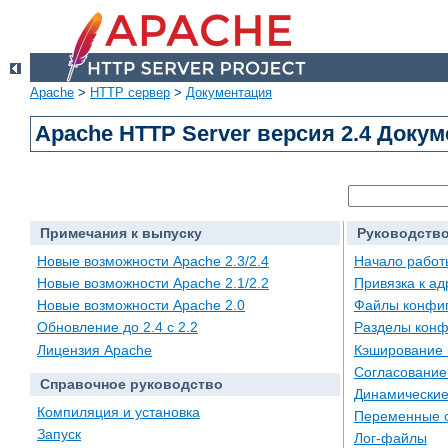
Apache
>
HTTP сервер
>
Документация
Apache HTTP Server версия 2.4 Доку
Примечания к выпуску
Руководство
Новые возможности Apache 2.3/2.4
Начало работ
Новые возможности Apache 2.1/2.2
Привязка к а
Новые возможности Apache 2.0
Файлы конфи
Обновление до 2.4 с 2.2
Разделы конф
Лицензия Apache
Кэширование 
Согласование
Справочное руководство
Динамические
Компиляция и установка
Переменные 
Запуск
Лог-файлы