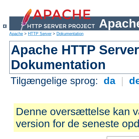
Apache
Apache
>
HTTP Server
>
Dokumentation
Apache HTTP Server 
Dokumentation
Tilgængelige sprog:
da
|
d
Denne oversættelse kan v
version for de seneste opd